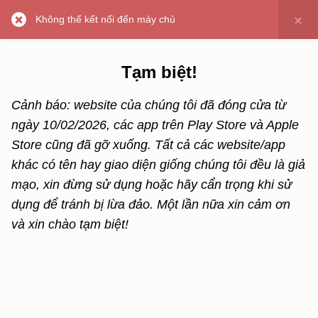
Không thể kết nối đến máy chủ
Tạm biệt!
Cảnh báo: website của chúng tôi đã đóng cửa từ
ngày 10/02/2026, các app trên Play Store và Apple
Store cũng đã gỡ xuống. Tất cả các website/app
khác có tên hay giao diện giống chúng tôi đều là giả
mạo, xin đừng sử dụng hoặc hãy cẩn trọng khi sử
dụng để tránh bị lừa đảo. Một lần nữa xin cảm ơn
và xin chào tạm biệt!