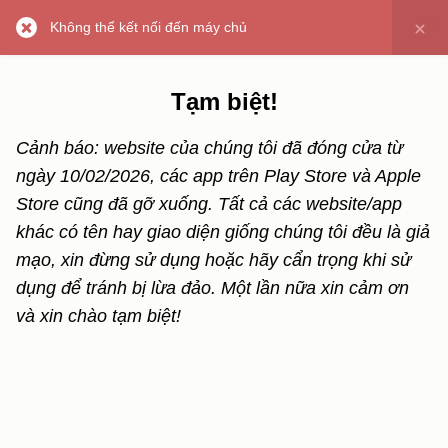
Không thể kết nối đến máy chủ
Tạm biệt!
Cảnh báo: website của chúng tôi đã đóng cửa từ
ngày 10/02/2026, các app trên Play Store và Apple
Store cũng đã gỡ xuống. Tất cả các website/app
khác có tên hay giao diện giống chúng tôi đều là giả
mạo, xin đừng sử dụng hoặc hãy cẩn trọng khi sử
dụng để tránh bị lừa đảo. Một lần nữa xin cảm ơn
và xin chào tạm biệt!